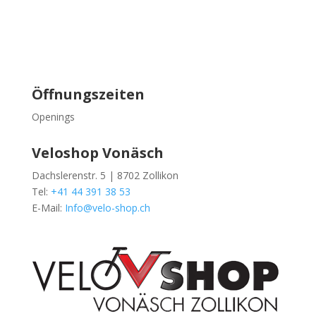
Öffnungszeiten
Openings
Veloshop Vonäsch
Dachslerenstr. 5 | 8702 Zollikon
Tel:
+41 44 391 38 53
E-Mail:
Info@velo-shop.ch