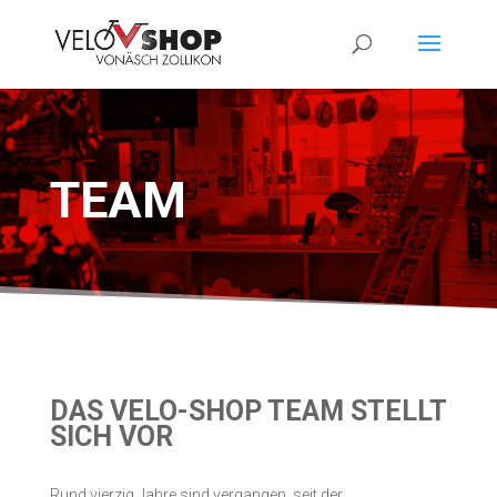
TEAM
DAS VELO-SHOP TEAM STELLT
SICH VOR
Rund vierzig Jahre sind vergangen, seit der