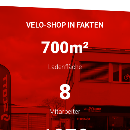
VELO-SHOP IN FAKTEN
700m²
Ladenfläche
8
Mitarbeiter