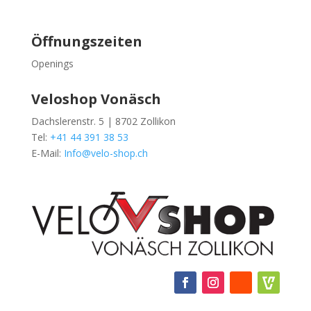
Öffnungszeiten
Openings
Veloshop Vonäsch
Dachslerenstr. 5 | 8702 Zollikon
Tel:
+41 44 391 38 53
E-Mail:
Info@velo-shop.ch