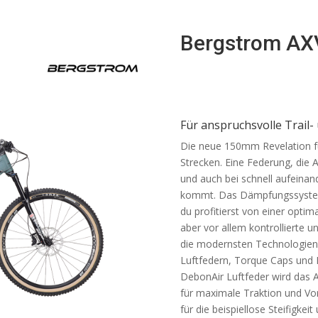
Bergstrom AX
Für anspruchsvolle Trail-
Die neue 150mm Revelation fü
Strecken. Eine Federung, die 
und auch bei schnell aufeinan
kommt. Das Dämpfungssystem 
du profitierst von einer opti
aber vor allem kontrollierte u
die modernsten Technologien,
Luftfedern, Torque Caps und 
DebonAir Luftfeder wird das A
für maximale Traktion und Vo
für die beispiellose Steifigkei