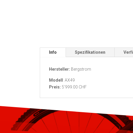
Info
Spezifikationen
Verf
Hersteller:
Bergstrom
Modell
: AX49
Preis:
5’999.00 CHF