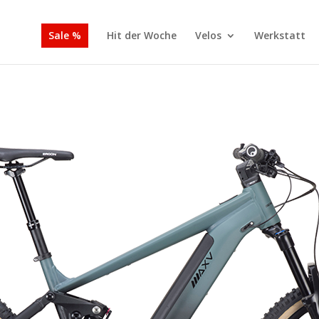
Sale %
Hit der Woche
Velos
Werkstatt