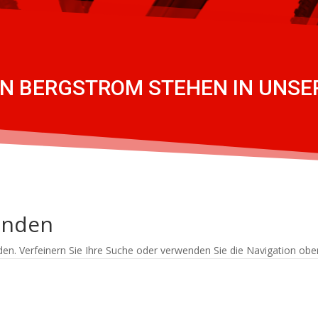
ON BERGSTROM STEHEN IN UNS
unden
en. Verfeinern Sie Ihre Suche oder verwenden Sie die Navigation obe