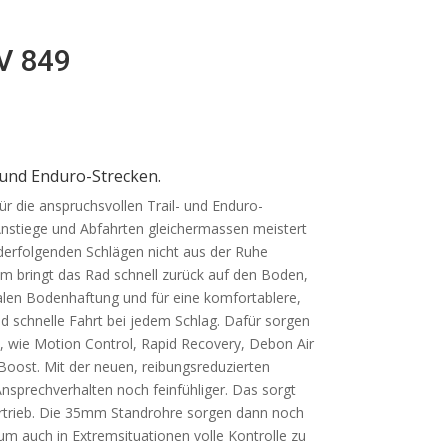
V 849
 und Enduro-Strecken.
r die anspruchsvollen Trail- und Enduro-
Anstiege und Abfahrten gleichermassen meistert
derfolgenden Schlägen nicht aus der Ruhe
bringt das Rad schnell zurück auf den Boden,
malen Bodenhaftung und für eine komfortablere,
nd schnelle Fahrt bei jedem Schlag. Dafür sorgen
 wie Motion Control, Rapid Recovery, Debon Air
Boost. Mit der neuen, reibungsreduzierten
nsprechverhalten noch feinfühliger. Das sorgt
rtrieb. Die 35mm Standrohre sorgen dann noch
t um auch in Extremsituationen volle Kontrolle zu