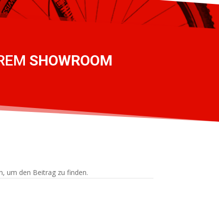
EREM
SHOWROOM
n, um den Beitrag zu finden.