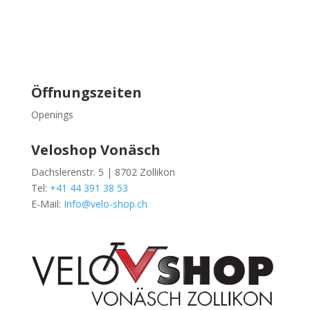
Öffnungszeiten
Openings
Veloshop Vonäsch
Dachslerenstr. 5 | 8702 Zollikon
Tel:
+41 44 391 38 53
E-Mail:
Info@velo-shop.ch