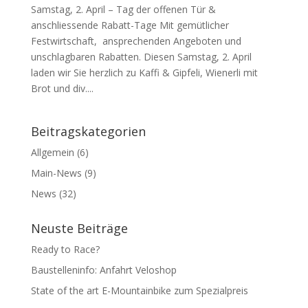
Samstag, 2. April – Tag der offenen Tür &
anschliessende Rabatt-Tage Mit gemütlicher
Festwirtschaft, ansprechenden Angeboten und
unschlagbaren Rabatten. Diesen Samstag, 2. April
laden wir Sie herzlich zu Kaffi & Gipfeli, Wienerli mit
Brot und div....
Beitragskategorien
Allgemein
(6)
Main-News
(9)
News
(32)
Neuste Beiträge
Ready to Race?
Baustelleninfo: Anfahrt Veloshop
State of the art E-Mountainbike zum Spezialpreis