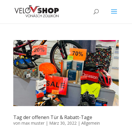
Tag der offenen Tür & Rabatt-Tage
von
max muster
|
März 30, 2022
|
Allgemein