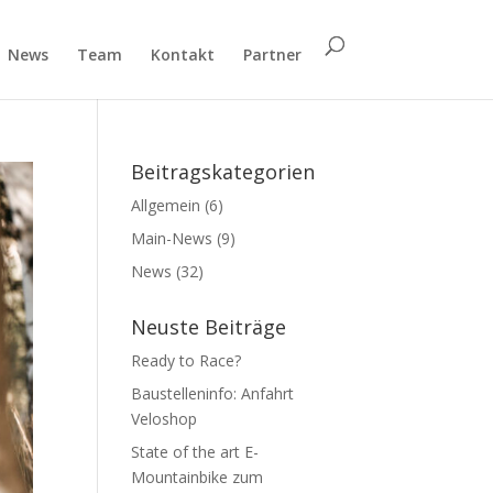
News
Team
Kontakt
Partner
Beitragskategorien
Allgemein
(6)
Main-News
(9)
News
(32)
Neuste Beiträge
Ready to Race?
Baustelleninfo: Anfahrt
Veloshop
State of the art E-
Mountainbike zum