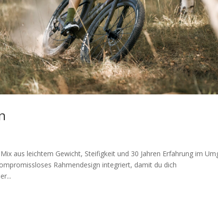
on
ix aus leichtem Gewicht, Steifigkeit und 30 Jahren Erfahrung im U
kompromissloses Rahmendesign integriert, damit du dich
r...