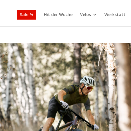
Sale %
Hit der Woche
Velos
Werkstatt