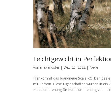
Leichtgewicht in Perfekti
von
max muster
|
Dez. 20, 2022
|
News
Hier kommt das brandneue Scale RC Der ideale M
mit Carbon. Diese Eigenschaften wurden in ein 
Kurbelumdrehung für Kurbelumdrehung von deine