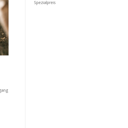
Spezialpreis
mgang