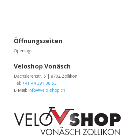
Öffnungszeiten
Openings
Veloshop Vonäsch
Dachslerenstr. 5 | 8702 Zollikon
Tel:
+41 44 391 38 53
E-Mail:
Info@velo-shop.ch