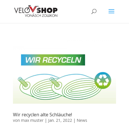
Wir recyclen alte Schläuche!
von
max muster
|
Jan. 21, 2022
|
News