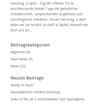
Samstag, 2. April – Tag der offenen Tür &
anschliessende Rabatt-Tage Mit gemütlicher
Festwirtschaft, ansprechenden Angeboten und
unschlagbaren Rabatten. Diesen Samstag, 2. April
laden wir Sie herzlich zu Kaffi & Gipfeli, Wienerli mit
Brot und div....
Beitragskategorien
Allgemein
(6)
Main-News
(9)
News
(32)
Neuste Beiträge
Ready to Race?
Baustelleninfo: Anfahrt Veloshop
State of the art E-Mountainbike zum Spezialpreis