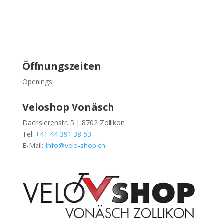
Öffnungszeiten
Openings
Veloshop Vonäsch
Dachslerenstr. 5 | 8702 Zollikon
Tel:
+41 44 391 38 53
E-Mail:
Info@velo-shop.ch