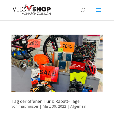
Tag der offenen Tür & Rabatt-Tage
von
max muster
|
März 30, 2022
|
Allgemein