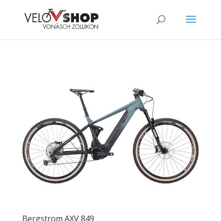
Bergstrom AXV 849