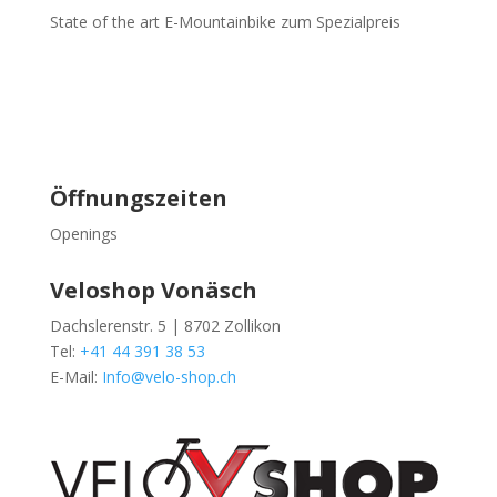
State of the art E-Mountainbike zum Spezialpreis
Öffnungszeiten
Openings
Veloshop Vonäsch
Dachslerenstr. 5 | 8702 Zollikon
Tel:
+41 44 391 38 53
E-Mail:
Info@velo-shop.ch